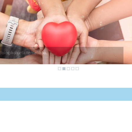
ologikoa eta tematikoa.